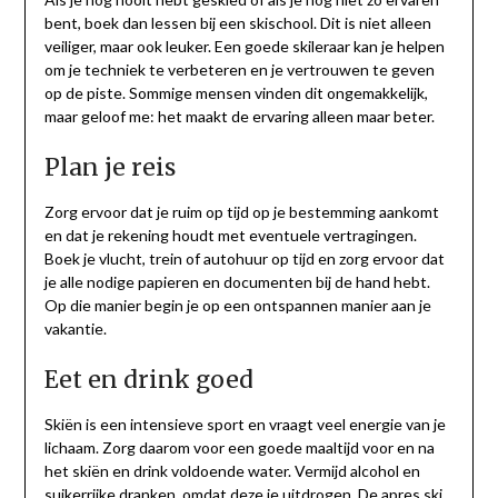
bent, boek dan lessen bij een skischool. Dit is niet alleen
veiliger, maar ook leuker. Een goede skileraar kan je helpen
om je techniek te verbeteren en je vertrouwen te geven
op de piste. Sommige mensen vinden dit ongemakkelijk,
maar geloof me: het maakt de ervaring alleen maar beter.
Plan je reis
Zorg ervoor dat je ruim op tijd op je bestemming aankomt
en dat je rekening houdt met eventuele vertragingen.
Boek je vlucht, trein of autohuur op tijd en zorg ervoor dat
je alle nodige papieren en documenten bij de hand hebt.
Op die manier begin je op een ontspannen manier aan je
vakantie.
Eet en drink goed
Skiën is een intensieve sport en vraagt veel energie van je
lichaam. Zorg daarom voor een goede maaltijd voor en na
het skiën en drink voldoende water. Vermijd alcohol en
suikerrijke dranken, omdat deze je uitdrogen. De apres ski