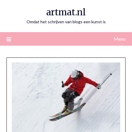
Skip
artmat.nl
to
content
Omdat het schrijven van blogs een kunst is
Menu